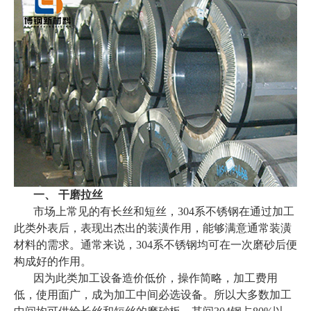
一、 干磨拉丝
市场上常见的有长丝和短丝，304系不锈钢在通过加工
此类外表后，表现出杰出的装潢作用，能够满意通常装潢
材料的需求。通常来说，304系不锈钢均可在一次磨砂后便
构成好的作用。
因为此类加工设备造价低价，操作简略，加工费用
低，使用面广，成为加工中间必选设备。所以大多数加工