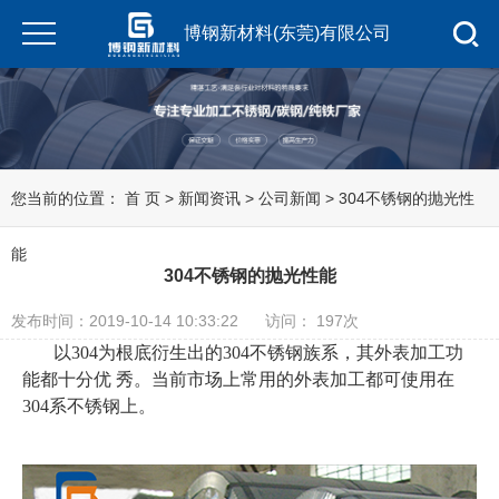
博钢新材料(东莞)有限公司
您当前的位置：
首 页
>
新闻资讯
>
公司新闻
> 304不锈钢的抛光性
能
304不锈钢的抛光性能
发布时间：2019-10-14 10:33:22
访问： 197次
以304为根底衍生出的304不锈钢族系，其外表加工功
能都十分优 秀。当前市场上常用的外表加工都可使用在
304系不锈钢上。