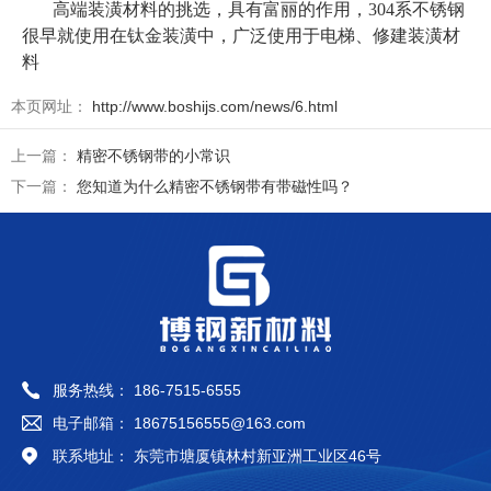
高端装潢材料的挑选，具有富丽的作用，304系不锈钢
很早就使用在钛金装潢中，广泛使用于电梯、修建装潢材
料
本页网址：
http://www.boshijs.com/news/6.html
上一篇：
精密不锈钢带的小常识
下一篇：
您知道为什么精密不锈钢带有带磁性吗？
服务热线： 186-7515-6555
电子邮箱： 18675156555@163.com
联系地址： 东莞市塘厦镇林村新亚洲工业区46号