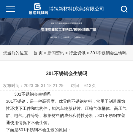
博钢新材料(东莞)有限公司
您当前的位置：
首 页
>
新闻资讯
>
行业资讯
> 301不锈钢会生锈吗
301不锈钢会生锈吗
发布时间：2023-05-31 18:21:29
访问： 613次
301不锈钢会生锈吗
301不锈钢，是一种高强度、优异的不锈钢材料，常用于制造腐蚀
性环境下工件和结构件，如汽车轮胎贴片、压缩气体桶体、高压气
缸、电气元件等等。根据材料的成分和特性分析，301不锈钢在普
通使用情况下不会生锈。
下面是301不锈钢不会生锈的原因：