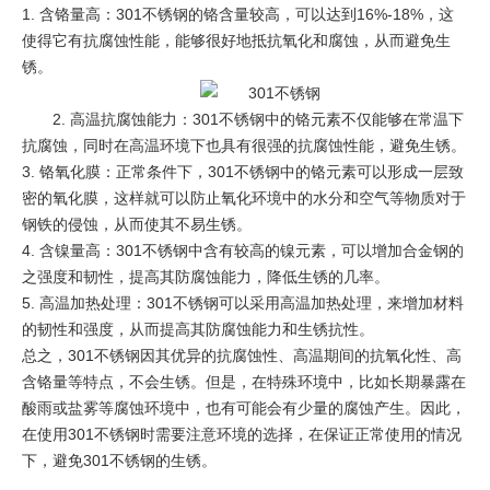
1. 含铬量高：301不锈钢的铬含量较高，可以达到16%-18%，这
使得它有抗腐蚀性能，能够很好地抵抗氧化和腐蚀，从而避免生
锈。
2. 高温抗腐蚀能力：301不锈钢中的铬元素不仅能够在常温下
抗腐蚀，同时在高温环境下也具有很强的抗腐蚀性能，避免生锈。
3. 铬氧化膜：正常条件下，301不锈钢中的铬元素可以形成一层致
密的氧化膜，这样就可以防止氧化环境中的水分和空气等物质对于
钢铁的侵蚀，从而使其不易生锈。
4. 含镍量高：301不锈钢中含有较高的镍元素，可以增加合金钢的
之强度和韧性，提高其防腐蚀能力，降低生锈的几率。
5. 高温加热处理：301不锈钢可以采用高温加热处理，来增加材料
的韧性和强度，从而提高其防腐蚀能力和生锈抗性。
总之，301不锈钢因其优异的抗腐蚀性、高温期间的抗氧化性、高
含铬量等特点，不会生锈。但是，在特殊环境中，比如长期暴露在
酸雨或盐雾等腐蚀环境中，也有可能会有少量的腐蚀产生。因此，
在使用301不锈钢时需要注意环境的选择，在保证正常使用的情况
下，避免301不锈钢的生锈。